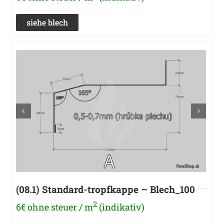
siehe blech
(08.1) Standard-tropfkappe – Blech_100
2
6€ ohne steuer / m
(indikativ)