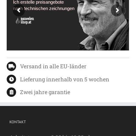
Ich erstelle preisangebote
nach technischen zeichnungen
Versand in alle EU-länder
Lieferung innerhalb von 5 wochen
Zwei jahre garantie
KONTAKT