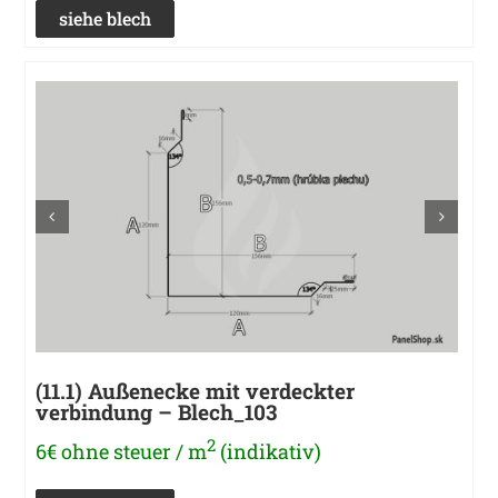
siehe blech
(11.1) Außenecke mit verdeckter
verbindung – Blech_103
2
6€ ohne steuer / m
(indikativ)