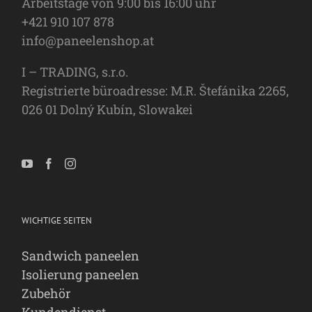
Arbeitstage von 9:00 bis 16:00 uhr
+421 910 107 878
info@paneelenshop.at
I – TRADING, s.r.o.
Registrierte büroadresse: M.R. Štefánika 2265,
026 01 Dolný Kubín, Slowakei
WICHTIGE SEITEN
Sandwich paneelen
Isolierung paneelen
Zubehör
Kundendienst