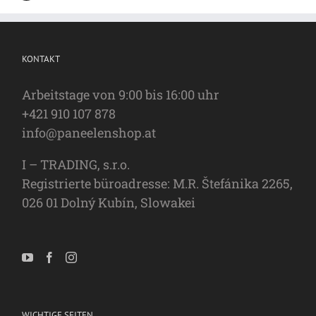
KONTAKT
Arbeitstage von 9:00 bis 16:00 uhr
+421 910 107 878
info@paneelenshop.at
I – TRADING, s.r.o.
Registrierte büroadresse: M.R. Štefánika 2265,
026 01 Dolný Kubín, Slowakei
WICHTIGE SEITEN