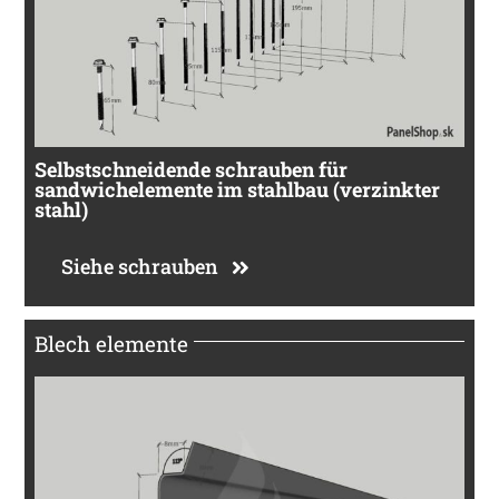
Selbstschneidende schrauben für
sandwichelemente im stahlbau (verzinkter
stahl)
Siehe schrauben
Blech elemente