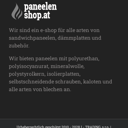
Wir sind ein e-shop für alle arten von
sandwichpaneelen, dämmplatten und
zubehör.
Wir bieten paneelen mit polyurethan,
polyisocyanurat, mineralwolle,
polystyrolkern, isolierplatten,
selbstschneidende schrauben, kaloten und
alle arten von blechen an.
Urheberrechtlich geschützt 2010 - 2028 I - TRADING, s.r.o. |