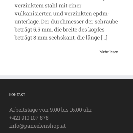
verzinktem stahl mit einer
vulkanisierten und verzinkten epdm-
unterlage. Der durchmesser der schraube
beträgt 5,5 mm, die breite des kopfes
beträgt 8 mm sechskant, die länge [...]
Mehr lesen
KONTAKT
Arbeitstage von 9:00 bis 16:00 uhr
+421 910 107 878
info@paneelenshop.at