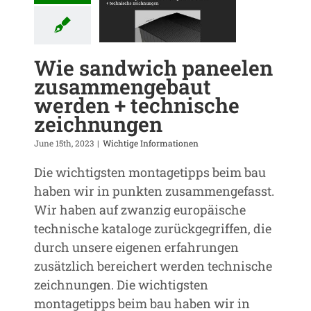
sammengebaut
en + technische
zeichnungen
htige Informationen
Wie sandwich paneelen
zusammengebaut
werden + technische
zeichnungen
June 15th, 2023
|
Wichtige Informationen
Die wichtigsten montagetipps beim bau
haben wir in punkten zusammengefasst.
Wir haben auf zwanzig europäische
technische kataloge zurückgegriffen, die
durch unsere eigenen erfahrungen
zusätzlich bereichert werden technische
zeichnungen. Die wichtigsten
montagetipps beim bau haben wir in