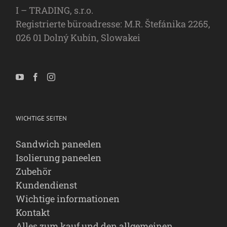
I – TRADING, s.r.o.
Registrierte büroadresse: M.R. Štefánika 2265,
026 01 Dolný Kubín, Slowakei
WICHTIGE SEITEN
Sandwich paneelen
Isolierung paneelen
Zubehör
Kundendienst
Wichtige informationen
Kontakt
Alles zum kauf und den allgemeinen