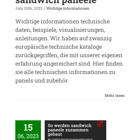
July 20th, 2023
|
Wichtige Informationen
Wichtige informationen technische
daten, beispiele, visualisierungen,
anleitungen. Wir haben auf zwanzig
europäische technische kataloge
zurückgegriffen, die mit unserer eigenen
erfahrung angereichert sind. Hier finden
sie alle technischen informationen zu
panels und zubehör.
Mehr lesen
15
ie sandwich
06, 2023
paneelen