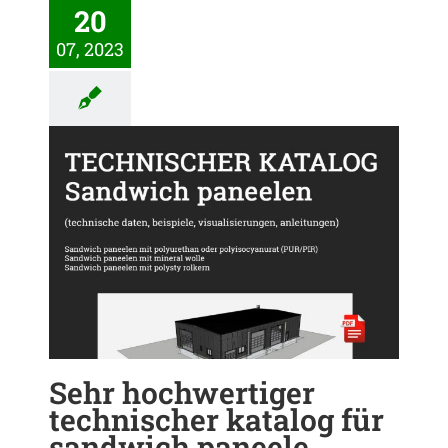
20
07, 2023
log
Sehr hochwertiger
technischer katalog für
sandwich paneele