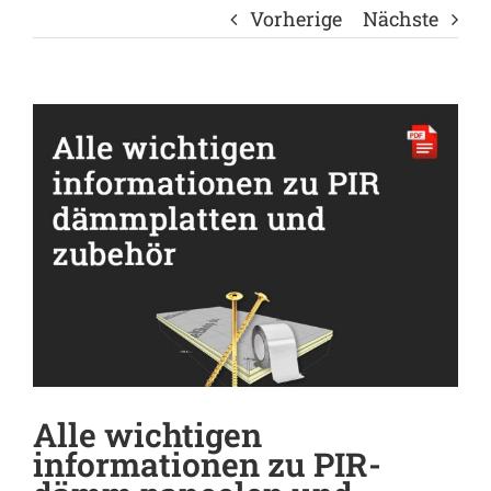
Vorherige
Nächste
View
Larger
Image
Alle wichtigen
informationen zu PIR-