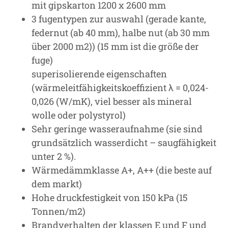
mit gipskarton 1200 x 2600 mm
3 fugentypen zur auswahl (gerade kante,
federnut (ab 40 mm), halbe nut (ab 30 mm
über 2000 m2)) (15 mm ist die größe der
fuge)
superisolierende eigenschaften
(wärmeleitfähigkeitskoeffizient λ = 0,024-
0,026 (W/mK), viel besser als mineral
wolle oder polystyrol)
Sehr geringe wasseraufnahme (sie sind
grundsätzlich wasserdicht – saugfähigkeit
unter 2 %).
Wärmedämmklasse A+, A++ (die beste auf
dem markt)
Hohe druckfestigkeit von 150 kPa (15
Tonnen/m2)
Brandverhalten der klassen E und F und