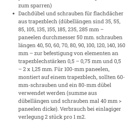
zum sparren)
Dachdübel und schrauben für flachdächer
aus trapezblech (dübellängen sind 35, 55,
85, 105, 135, 155, 185, 235, 285 mm –
paneelen durchmesser 50 mm. schrauben
längen 40, 50, 60, 70, 80, 90, 100, 120, 140, 160
mm – zur befestigung von elementen an
trapezblechstärken 0,5 – 0,75 mm und 0,5
– 2 x 1,25 mm. Für 100-mm paneelen,
montiert auf einem trapezblech, sollten 60-
mm-schrauben und ein 80-mm dübel
verwendet werden (summe aus
dübellängen und schrauben mal 40 mm >
paneelen dicke). Verbrauch bei einlagiger
verlegung 2 stück pro 1 m2.