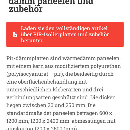
dämm paneelen und
zubehör
Laden sie den vollständigen artikel
über PIR-Isolierplatten und zubehör
herunter
Pir-dämmplatten sind wärmedämm paneelen
mit einem kern aus modifiziertem polyurethan
(polyisocyanurat – pir), die beidseitig durch
eine oberflächenbehandlung mit
unterschiedlichen kleberarten und drei
verbindungsarten geschützt sind. Die dicken
liegen zwischen 20 und 250 mm. Die
standardmaße der paneelen betragen 600 x
1200 mm; 1200 x 2400 mm. abmessungen mit
gipskarton 1200 x 2600 (mm).