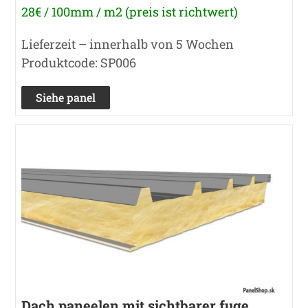
28€ / 100mm / m2 (preis ist richtwert)
Lieferzeit – innerhalb von 5 Wochen
Produktcode: SP006
Siehe panel
Dach paneelen mit sichtbarer fuge