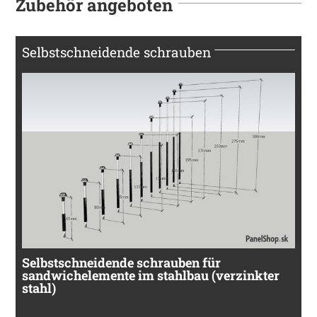
Zubehör angeboten
Selbstschneidende schrauben
Selbstschneidende schrauben für
sandwichelemente im stahlbau (verzinkter
stahl)