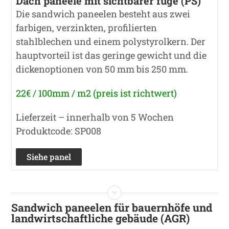
Dach paneele mit sichtbarer fuge (PS)
Die sandwich paneelen besteht aus zwei
farbigen, verzinkten, profilierten
stahlblechen und einem polystyrolkern. Der
hauptvorteil ist das geringe gewicht und die
dickenoptionen von 50 mm bis 250 mm.
22€ / 100mm / m2 (preis ist richtwert)
Lieferzeit – innerhalb von 5 Wochen
Produktcode: SP008
Siehe panel
Sandwich paneelen für bauernhöfe und
landwirtschaftliche gebäude (AGR)