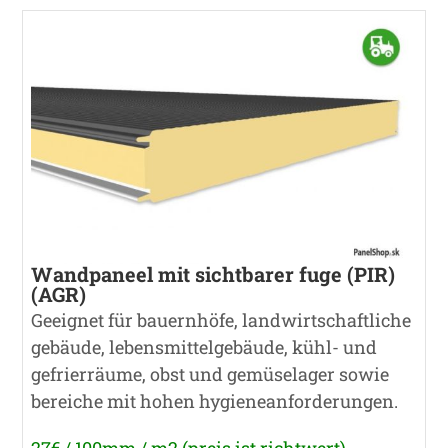
Wandpaneel mit sichtbarer fuge (PIR)
(AGR)
Geeignet für bauernhöfe, landwirtschaftliche
gebäude, lebensmittelgebäude, kühl- und
gefrierräume, obst und gemüselager sowie
bereiche mit hohen hygieneanforderungen.
27€ / 100mm / m2 (preis ist richtwert)