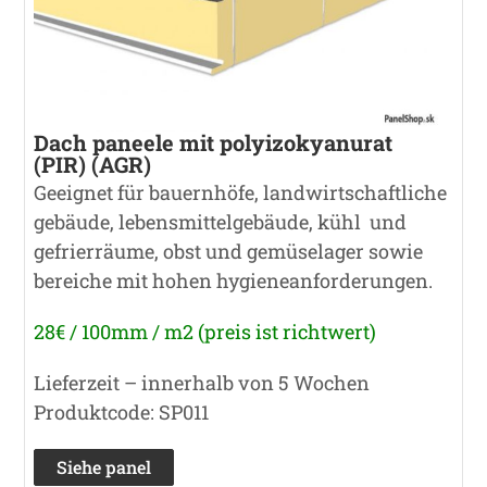
Dach paneele mit polyizokyanurat
(PIR) (AGR)
Geeignet für bauernhöfe, landwirtschaftliche
gebäude, lebensmittelgebäude, kühl und
gefrierräume, obst und gemüselager sowie
bereiche mit hohen hygieneanforderungen.
28€ / 100mm / m2 (preis ist richtwert)
Lieferzeit – innerhalb von 5 Wochen
Produktcode: SP011
Siehe panel