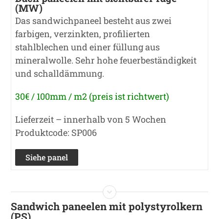
(MW)
Das sandwichpaneel besteht aus zwei
farbigen, verzinkten, profilierten
stahlblechen und einer füllung aus
mineralwolle. Sehr hohe feuerbeständigkeit
und schalldämmung.
30€ / 100mm / m2 (preis ist richtwert)
Lieferzeit – innerhalb von 5 Wochen
Produktcode: SP006
Siehe panel
Sandwich paneelen mit polystyrolkern
(PS)