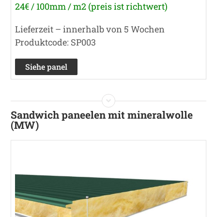
24€ / 100mm / m2 (preis ist richtwert)
Lieferzeit – innerhalb von 5 Wochen
Produktcode: SP003
Siehe panel
Sandwich paneelen mit mineralwolle
(MW)