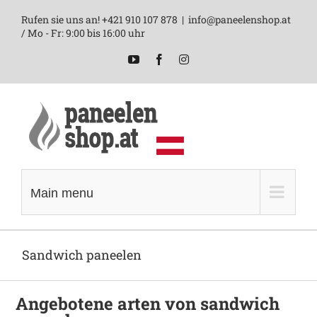
Skip
Rufen sie uns an! +421 910 107 878
|
info@paneelenshop.at
to
/ Mo - Fr: 9:00 bis 16:00 uhr
content
YouTube
Facebook
Instagram
Main menu
Sandwich paneelen
Angebotene arten von sandwich