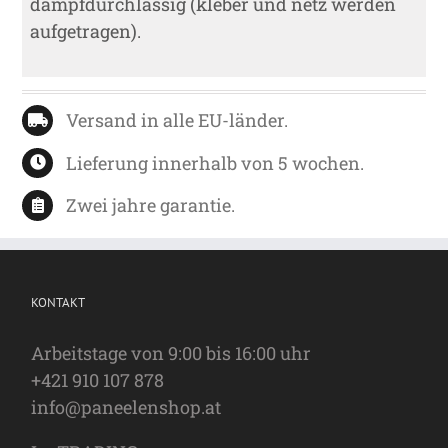
dampfdurchlässig (kleber und netz werden
aufgetragen).
Versand in alle EU-länder.
Lieferung innerhalb von 5 wochen.
Zwei jahre garantie.
KONTAKT
Arbeitstage von 9:00 bis 16:00 uhr
+421 910 107 878
info@paneelenshop.at