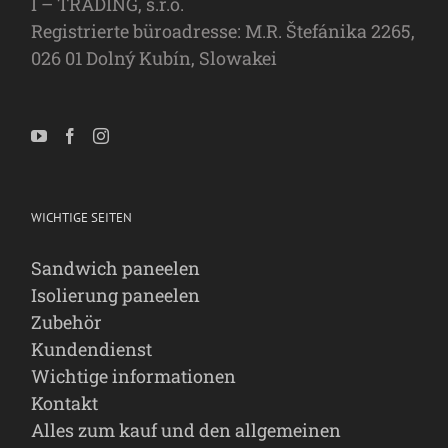
I – TRADING, s.r.o.
Registrierte büroadresse: M.R. Štefánika 2265,
026 01 Dolný Kubín, Slowakei
WICHTIGE SEITEN
Sandwich paneelen
Isolierung paneelen
Zubehör
Kundendienst
Wichtige informationen
Kontakt
Alles zum kauf und den allgemeinen