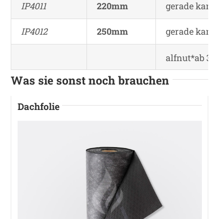
IP4011
220mm
gerade kante
IP4012
250mm
gerade kante
alfnut*ab 3
Was sie sonst noch brauchen
Dachfolie