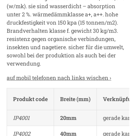
(w/mk). sie sind wasserdicht – absorption
unter 2 %. wärmedämmklasse a+, a++. hohe
druckfestigkeit von 150 kpa (15 tonnen/m2).
Brandverhalten klasse f. gewicht 30 kg/m3.
resistenz gegen organische verbindungen,
insekten und nagetiere. sicher für die umwelt,
sowohl bei der produktion als auch bei der
verwendung.
auf mobil telefonen nach links wischen ›
Produkt code
Breite (mm)
Verknüpfun
IP4001
20mm
gerade kant
IP4002
40mm
gerade kante