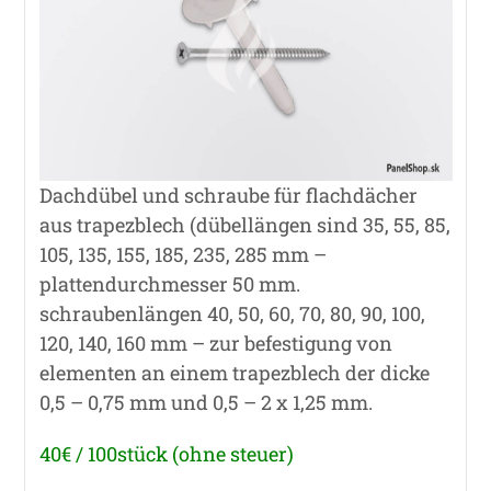
Dachdübel und schraube für flachdächer
aus trapezblech (dübellängen sind 35, 55, 85,
105, 135, 155, 185, 235, 285 mm –
plattendurchmesser 50 mm.
schraubenlängen 40, 50, 60, 70, 80, 90, 100,
120, 140, 160 mm – zur befestigung von
elementen an einem trapezblech der dicke
0,5 – 0,75 mm und 0,5 – 2 x 1,25 mm.
40€ / 100stück (ohne steuer)