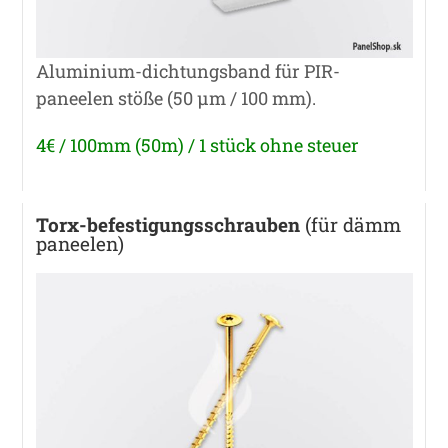
Aluminium-dichtungsband für PIR-
paneelen stöße (50 μm / 100 mm).
4€ / 100mm (50m) / 1 stück ohne steuer
Torx-befestigungsschrauben
(für dämm
paneelen)