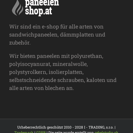
Wir sind ein e-shop für alle arten von
sandwichpaneelen, dämmplatten und
zubehör.
Wir bieten paneelen mit polyurethan,
polyisocyanurat, mineralwolle,
polystyrolkern, isolierplatten,
selbstschneidende schrauben, kaloten und
alle arten von blechen an.
Urheberrechtlich geschützt 2010 - 2028 I - TRADING, s.r.o. |
Trademark
|
GDPR
| Die seite wurde erstellt von
rebelstudio.sk