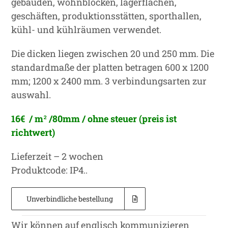
gebäuden, wohnblöcken, lagerflächen,
geschäften, produktionsstätten, sporthallen,
kühl- und kühlräumen verwendet.
Die dicken liegen zwischen 20 und 250 mm. Die
standardmaße der platten betragen 600 x 1200
mm; 1200 x 2400 mm. 3 verbindungsarten zur
auswahl.
16€ / m
²
/80mm /
ohne steuer
(preis ist
richtwert)
Lieferzeit – 2 wochen
Produktcode: IP4..
Unverbindliche bestellung
Wir können auf englisch kommunizieren