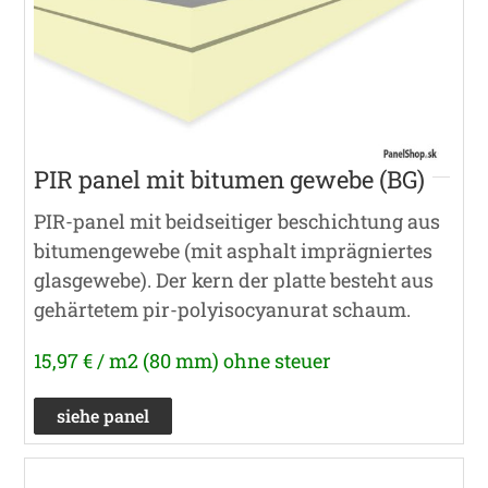
PIR panel mit bitumen gewebe (BG)
PIR-panel mit beidseitiger beschichtung aus
bitumengewebe (mit asphalt imprägniertes
glasgewebe). Der kern der platte besteht aus
gehärtetem pir-polyisocyanurat schaum.
15,97 € / m2 (80 mm) ohne steuer
siehe panel