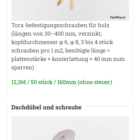
Torx-befestigungsschrauben für holz
(längen von 30–400 mm, verzinkt,
kopfdurchmesser φ 6, φ 8, 3 bis 4 stück
schrauben pro 1 m2, benötigte länge =
plattenstärke + konterlattung + 40 mm zum
sparren)
12,16€ / 50 stück / 160mm (ohne steuer)
Dachdübel und schraube