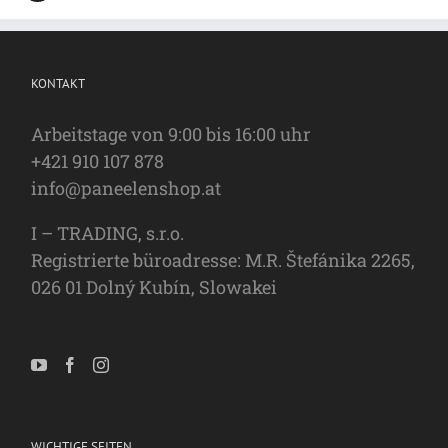
KONTAKT
Arbeitstage von 9:00 bis 16:00 uhr
+421 910 107 878
info@paneelenshop.at
I – TRADING, s.r.o.
Registrierte büroadresse: M.R. Štefánika 2265,
026 01 Dolný Kubín, Slowakei
WICHTIGE SEITEN