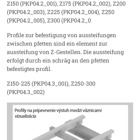
Z150 (PKP04.2_001), Z175 (PKP04.2_002), Z200
(PKP04.2_003), Z225 (PKP04.2_004), Z250
(PKP04.2_005), Z300 (PKP04.2_0
Profile zur befestigung von aussteifungen
zwischen pfetten sind ein element zur
aussteifung von Z-Gestellen. Die aussteifung
erfolgt durch ein schräg an den pfetten
befestigtes profil.
Z150-225 (PKP04.3_001), Z250-300
(PKP04.3_002)