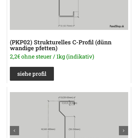
(PKP02) Strukturelles C-Profil (dünn
wandige pfetten)
2,2€ ohne steuer / 1kg (indikativ)
siehe profil