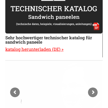
Sehr hochwertiger technischer katalog für
sandwich paneele
katalog herunterladen (DE) »
Mgr. Štefan Pohánka
Ich erstelle preisangebote
nach technischen zeichnungen