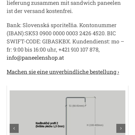
lieferung zusammen mit sandwich paneelen
ist der versand kostenfrei.
Bank: Slovenská sporiteľňa. Kontonummer
(IBAN):SK53 0900 0000 0003 2426 4520. BIC
SWIFT-CODE: GIBASKBX. Kundendienst: mo –
fr: 9:00 bis 16:00 uhr, +421 910 107 878
,
info@paneelenshop.at
Machen sie eine unverbindliche bestellung ›