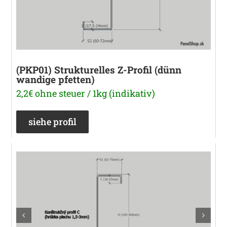
(PKP01) Strukturelles Z-Profil (dünn
wandige pfetten)
2,2€ ohne steuer / 1kg (indikativ)
siehe profil